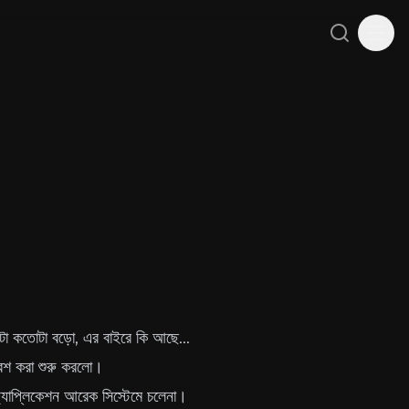
Search
Tog
বটা কতোটা বড়ো, এর বাইরে কি আছে...
বেশ করা শুরু করলো।
্যাপ্লিকেশন আরেক সিস্টেমে চলেনা।