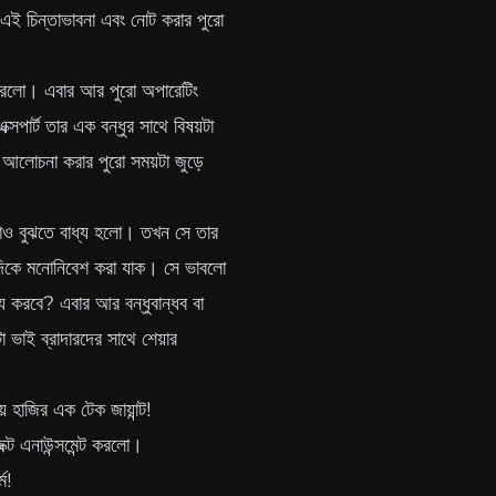
এই চিন্তাভাবনা এবং নোট করার পুরো
ু করলো। এবার আর পুরো অপারেটিং
্সপার্ট তার এক বন্ধুর সাথে বিষয়টা
ং আলোচনা করার পুরো সময়টা জুড়ে
য়টাও বুঝতে বাধ্য হলো। তখন সে তার
দিকে মনোনিবেশ করা যাক। সে ভাবলো
য করবে? এবার আর বন্ধুবান্ধব বা
ো ভাই ব্রাদারদের সাথে শেয়ার
 হাজির এক টেক জায়ান্ট!
ক্ট এনাউন্সমেন্ট করলো।
ম!