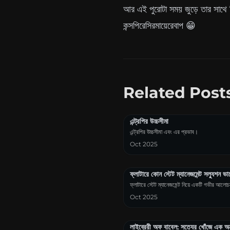
আর এই পুরোটা সময় জুড়ে তার সাথে 
কন্সপিরেসিরমায়েরেবাপ 😁
Related Post
এন্ট্রপির উচ্চসীমা
এন্ট্রপির উচ্চসীমা এবং এর প্রভাব।
Oct 2025
ফ্লাটারে কোন স্টেট ম্যানেজমেন্ট সল্যুশন ভ
ফ্লাটারে স্টেট ম্যানেজমেন্ট নিয়ে একটি গভীর আলো
Oct 2025
লাইব্রেরী অফ বাবেল: সত্যের খোঁজে এক অন