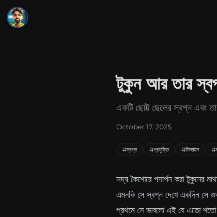
SMJ
Close menu
Home
টুকুন আর তার স্বপ
About
একটি ছোট্ট ছেলের স্বপ্ন এবং তার
Projects
October 17, 2025
Blog
#স্বপ্ন
#প্রযুক্তি
#ডিজাইন
#অ
Gallery
Contact
সদ্য কৈশোরে পদার্পন করা টুকুনের 
এমনকি সে স্বপ্ন দেখে একদিন সে গু
প্রথমে সে ভাবলো এই যে এতো শতো স্