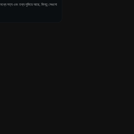
ধ্যে সত্য এবং তথ্য লুকিয়ে আছে, কিন্তু সেগুলো