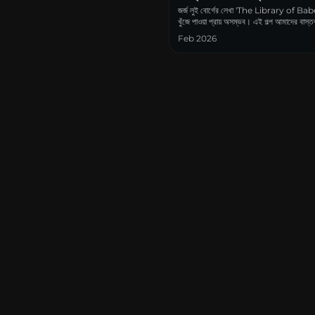
জর্জ লুই বোর্গের লেখা 'The Library of Babel'
খুঁজে পাওয়া প্রায় অসম্ভব। এই গল্প আমাদের বাস্তবত
Feb 2026