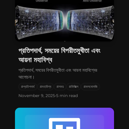
প্রতিপদার্থ, সময়ের বিপরীতমুখীতা এবং
আয়না মহাবিশ্ব
প্রতিপদার্থ, সময়ের বিপরীতমুখীতা এবং আয়না মহাবিশ্বের
আলোচনা।
#প্রতিপদার্থ
#মহাবিশ্ব
#সময়
#ফিজিক্স
#কসমোলজি
November 9, 2025
•
5 min read