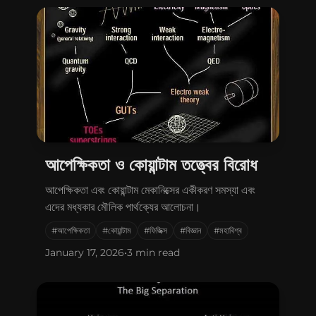
Connect with me
GitHub
Twitter
আপেক্ষিকতা ও কোয়ান্টাম তত্ত্বের বিরোধ
আপেক্ষিকতা এবং কোয়ান্টাম মেকানিক্সের একীকরণ সমস্যা এবং
এদের মধ্যকার মৌলিক পার্থক্যের আলোচনা।
#আপেক্ষিকতা
#কোয়ান্টাম
#ফিজিক্স
#বিজ্ঞান
#মহাবিশ্ব
January 17, 2026
•
3 min read