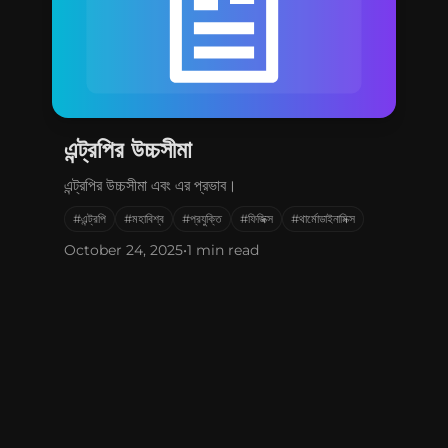
এন্ট্রপির উচ্চসীমা
এন্ট্রপির উচ্চসীমা এবং এর প্রভাব।
#এন্ট্রপি
#মহাবিশ্ব
#প্রযুক্তি
#ফিজিক্স
#থার্মোডাইনামিক্স
October 24, 2025
•
1 min read