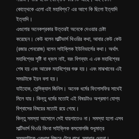
কোত্থেকে এলো এই মহাবিশ্ব? এর আগে কি ছিলো ইত্যাদি
ইত্যাদি।
এগুলোর অনেকপ্রকার উত্তরই অনেকে দেওয়ার চেষ্টা
করেছেন। কেউ বলেন মাল্টিভার্স থিওরির কথা, আবার কেউ কেউ
(রজার পেনরোজ) বলেন সাইক্লিক ইউনিভার্সের কথা। অর্থাৎ
মহাবিশ্বের সৃষ্টি বা ধ্বংস নাই, বরং বিগব্যাং এ এক মহাবিশ্বের
শেষ হয় এবং আরেক মহাবিশ্বের শুরু হয়। এবং মাঝখানের এই
সময়টাকে ইয়ন বলা হয়।
যাইহোক, সেন্সিক্যাল জিনিস। অনেক ধর্মের ফিলোসফির সাথেই
মিলে যায়। কিন্তু ধর্মের মতোই এই বিষয়টাও অপ্রমাণ যোগ্য
বিশ্বাসের বিষয়ের মতোই রয়ে গেছে।
কিন্তু সমস্যা আসোলে সেই যায়গাতেও না। সমস্যা হলো এসব
মাল্টিভার্স থিওরি কিংবা সাইক্লিক কসমোলজি শুধুমাত্র
সমস্যাটাকে একধাপ পিছনে টেনে রাখে, সমাধান দেয়না।