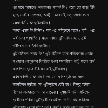
এর সাথে আমাদের আলোচনার সম্পর্ক কি? ধরেন তো বালুর ঢিবি
হচ্ছে ম্যাটার (রেগুলার, ডার্ক)। আর ওই বালু তোলার ফলে
হওয়া গর্ত হচ্ছে এন্টিম্যাটার।
আচ্ছা এইটা কি জিনিস? আর এর অস্তিত্ব আছে? হ্যাঁ। এর
অস্তিত্ব প্রমাণিত। সহজ ভাষায় এন্টিম্যাটার হচ্ছে এন্টি
পার্টিকেল দিয়ে তৈরি ম্যাটার।
এন্টিপার্টিকেল আবার কি? এন্টিপার্টিকেল হলো পার্টিকেলের পেয়ার
বা জোড়া (বালুকণার বিপরীতে হওয়া সমপরিমাণ গর্ত) যাদের চার্জ
এবং স্পিন ছাড়া বাঁকি সব আইডেন্টিক্যাল।
এখন কাহিনী হচ্ছে ধারণা করা হয় যে বিগব্যাং এর সময়
সমপরিমাণ ম্যাটার এবং এন্টিম্যাটার তৈরী হয়। কিন্তু বর্তমান
বিশ্বের অবজারভেশন তা বলছেনা। দৃশ্যতই এই মহাবিশ্বে
ম্যাটারের পরিমাণ এন্টিম্যাটারের চাইতে বেশি। তাহলে মিসিং
এন্টিম্যাটার গেলো কই? গর্ত। গর্তে। অর্থাৎ ধারণা করা হয় যে