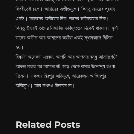
বিপরীতেই চলে। আমাদের অতীতমূখে। কিন্তু সময়ের প্রবাহ
একই। আমাদের অতীতের দিক, তাদের ভবিষ্যতের দিক।
কিন্তু উভয়ই তাদের নিজনিজ ভবিষ্যতের দিকেই ধাবমান। হ্যাঁ
তাদের অতীত আর আমাদের অতীত একই স্থানকালে মিলিত
হয়।
বিষয়টা অনেকটা এরকম: আপনি আর আপনার বন্ধু আসাদগেটে
আড্ডা মারার পর আসাদগেট মোড় থেকে বাসার উদ্দেশ্যে রওনা
দিলেন। একজন মিরপুর অভিমুখে, আরেকজন আজিমপুর
অভিমুখে। আর কখনও মিলবেন না।
Related Posts