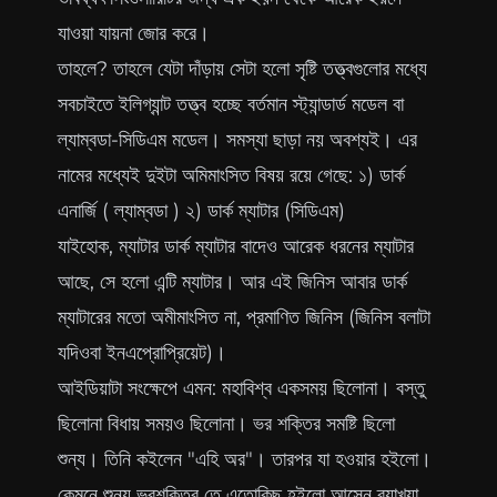
যাওয়া যায়না জোর করে।
তাহলে? তাহলে যেটা দাঁড়ায় সেটা হলো সৃষ্টি তত্ত্বগুলোর মধ্যে
সবচাইতে ইলিগ্যান্ট তত্ত্ব হচ্ছে বর্তমান স্ট্যান্ডার্ড মডেল বা
ল্যাম্বডা-সিডিএম মডেল। সমস্যা ছাড়া নয় অবশ্যই। এর
নামের মধ্যেই দুইটা অমিমাংসিত বিষয় রয়ে গেছে: ১) ডার্ক
এনার্জি ( ল্যাম্বডা ) ২) ডার্ক ম্যাটার (সিডিএম)
যাইহোক, ম্যাটার ডার্ক ম্যাটার বাদেও আরেক ধরনের ম্যাটার
আছে, সে হলো এন্টি ম্যাটার। আর এই জিনিস আবার ডার্ক
ম্যাটারের মতো অমীমাংসিত না, প্রমাণিত জিনিস (জিনিস বলাটা
যদিওবা ইনএপ্রোপ্রিয়েট)।
আইডিয়াটা সংক্ষেপে এমন: মহাবিশ্ব একসময় ছিলোনা। বস্তু
ছিলোনা বিধায় সময়ও ছিলোনা। ভর শক্তির সমষ্টি ছিলো
শুন্য। তিনি কইলেন "এহি অর"। তারপর যা হওয়ার হইলো।
কেমনে শুন্য ভরশক্তির তে এতোকিছু হইলো আসেন ব্যাখ্যা