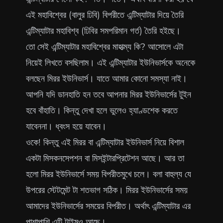
এই মহাবিশ্বের (বালুর ঢিবি) বিপরীতে এন্টিম্যাটার দিয়ে তৈরি
এন্টিম্যাটার মহাবিশ্ব (ঢিবির সমপরিমান গর্ত) তৈরি হইছে।
তো সেই এন্টিম্যাটার মহাবিশ্বের মাহাত্ম্য কি? আসোলে এটা
নিয়েই লিখতে বসছিলাম। এই এন্টিম্যাটার ইউনিভার্সকে অনেকে
বলছেন মিরর ইউনিভার্স। যাতে আমার কোনো সমস্যা নাই।
আপনি যদি ডানহাতি হন তবে আপনার মিরর ইউনিভার্সের টুইন
হবে বাঁহাতি। কিন্তু দেখা হলে ভুলেও হ্যাণ্ডশেক করতে
যাবেননা। ধ্বংস হয়ে যাবেন।
ওকে! কিন্তু এই মিরর বা এন্টিম্যাটার ইউনিভার্স নিয়ে বিশাল
একটা মিসকনসেপশন বা মিসইন্টারপ্রিটেশন আছে। আর তা
হলো মিরর ইউনিভার্সে সময় বিপরীতমুখে চলে। বলা বাহুল্য যে
উপরের স্টেটমেন্ট টা শতভাগ সঠিক। মিরর ইউনিভার্সের সময়
আমাদের ইউনিভার্সের সময়ের বিপরীত। অর্থাৎ এন্টিম্যাটার এর
পাশাপাশি এন্টি টাইমও আছে।