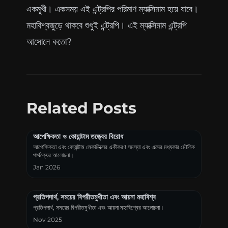
একমূখী। একসময় এই এন্ট্রপির পরিমাণ ম্যাক্সিমাম হয়ে যাবে।
মহাবিশ্বজুড়ে থাকবে শুধুই এন্ট্রপি। এই ম্যাক্সিমাম এন্ট্রপি
আসোলে কতো?
Related Posts
আপেক্ষিকতা ও কোয়ান্টাম তত্ত্বের বিরোধ
আপেক্ষিকতা এবং কোয়ান্টাম মেকানিক্সের একীকরণ সমস্যা এবং এদের মধ্যকার মৌলিক
পার্থক্যের আলোচনা।
Jan 2026
প্রতিপদার্থ, সময়ের বিপরীতমুখীতা এবং আয়না মহাবিশ্ব
প্রতিপদার্থ, সময়ের বিপরীতমুখীতা এবং আয়না মহাবিশ্বের আলোচনা।
Nov 2025